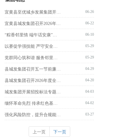
06-26
宜黄县至优城乡发展集团开展年度法律服务复盘暨风险防控实务专题培训
06-22
宜黄县城发集团召开2026年端午节节前廉政谈话提醒会暨上半年生产经营“双过半”总结调度会
06-10
“粽香邻里情 端午话安康”—县城发集团子公司万佳合物业携社区开展邻里包粽子活动
05-29
以赛促学强技能 严守安全筑防线——宜黄县城发集团2026年工程与安全知识竞赛圆满举行
05-29
党群同心筑和谐 服务邻里显真情—县城发集团党支部联合多家单位开展便民志愿服务活动
04-29
县城发集团召开五一节前廉洁提醒会
04-20
县城发集团召开2026年度全面从严治党工作会议
04-03
城发集团开展招投标法专题培训
04-02
缅怀革命先烈 传承红色基因 | 宜黄县城发集团配合开展2026年清明祭扫活动
03-27
强化风险防控，提升合规能力—城发集团开展合规专题培训
上一页
下一页