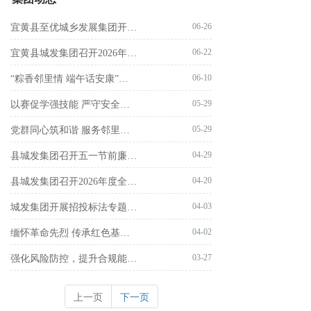
06-26
宜黄县至优城乡发展集团开展年度法律服务复盘暨风险防控实务专题培训
06-22
宜黄县城发集团召开2026年端午节节前廉政谈话提醒会暨上半年生产经营“双过半”总结调度会
06-10
“粽香邻里情 端午话安康”—县城发集团子公司万佳合物业携社区开展邻里包粽子活动
05-29
以赛促学强技能 严守安全筑防线——宜黄县城发集团2026年工程与安全知识竞赛圆满举行
05-29
党群同心筑和谐 服务邻里显真情—县城发集团党支部联合多家单位开展便民志愿服务活动
04-29
县城发集团召开五一节前廉洁提醒会
04-20
县城发集团召开2026年度全面从严治党工作会议
04-03
城发集团开展招投标法专题培训
04-02
缅怀革命先烈 传承红色基因 | 宜黄县城发集团配合开展2026年清明祭扫活动
03-27
强化风险防控，提升合规能力—城发集团开展合规专题培训
上一页
下一页