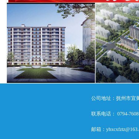
公司地址：抚州市宜黄
联系电话： 0794-76087
邮箱：yhxcxfztz@163.