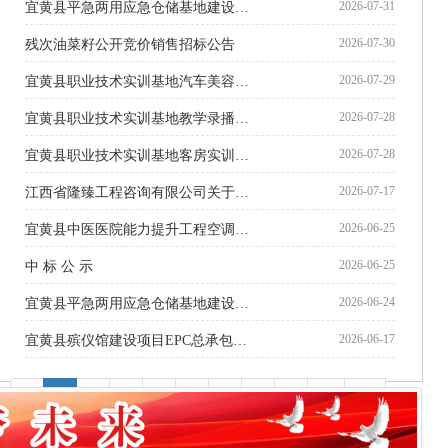
2026-07-31
宜黄县平急两用应急仓储基地建设一期室内消防专业分包比选项目（项目编号：JXQD-YH2026-ZYFB01）招标公告
2026-07-30
残次油菜籽公开竞价销售招标公告
2026-07-29
宜黄县职业技术实训基地汽车美容与装潢实训设备采购项目（项目编号：JXBX-26020-JT）中标公告
2026-07-28
宜黄县职业技术实训基地教学录播室设备采购项目（项目编号：JXZX-YH2026-02）的中标候选人公告
2026-07-28
宜黄县职业技术实训基地客房实训室设备采购项目（项目编号：JXZX-YH2026-01）的中标候选人公告
2026-07-17
江西省隆臻工程咨询有限公司关于宜黄县职业技术实训基地电子电工实训室设备采购项目（项目编号：JXLZ-2026-G025）公开招标公告
2026-06-25
宜黄县中医医院能力提升工程空调采购项目（项目编号：JXDS-26021-BX）中标公告
2026-06-25
中 标 公 示
2026-06-24
宜黄县平急两用应急仓储基地建设一期铝合金门窗采购项目（项目编号：JXLZ-2026-JT20）中标公告
2026-06-17
宜黄县殡仪馆建设项目EPC总承包青瓦采购项目（项目编号：JXDS-26022-BX）中标公告
«
1
2
3
4
5
6
7
8
...
38
39
»