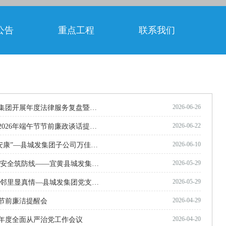
公告
重点工程
联系我们
2026-06-26
宜黄县至优城乡发展集团开展年度法律服务复盘暨风险防控实务专题培训
2026-06-22
宜黄县城发集团召开2026年端午节节前廉政谈话提醒会暨上半年生产经营“双过半”总结调度会
2026-06-10
“粽香邻里情 端午话安康”—县城发集团子公司万佳合物业携社区开展邻里包粽子活动
2026-05-29
以赛促学强技能 严守安全筑防线——宜黄县城发集团2026年工程与安全知识竞赛圆满举行
2026-05-29
党群同心筑和谐 服务邻里显真情—县城发集团党支部联合多家单位开展便民志愿服务活动
2026-04-29
节前廉洁提醒会
2026-04-20
6年度全面从严治党工作会议