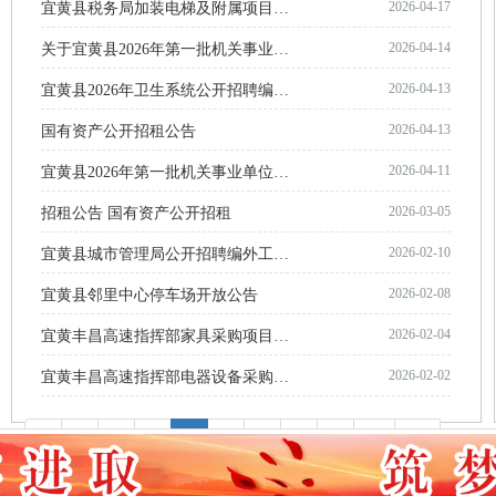
2026-04-17
宜黄县税务局加装电梯及附属项目磋商邀请公告
2026-04-14
关于宜黄县2026年第一批机关事业单位公开招聘编外工作人员及宜黄县2026年卫生系统公开招聘编外人员的补充公告
2026-04-13
宜黄县2026年卫生系统公开招聘编外人员公告
2026-04-13
国有资产公开招租公告
2026-04-11
宜黄县2026年第一批机关事业单位公开招聘编外工作人员公告
2026-03-05
招租公告 国有资产公开招租
2026-02-10
宜黄县城市管理局公开招聘编外工作人员面试有关事项公告
2026-02-08
宜黄县邻里中心停车场开放公告
2026-02-04
宜黄丰昌高速指挥部家具采购项目的暂停公告
2026-02-02
宜黄丰昌高速指挥部电器设备采购项目的暂停公告
«
1
2
3
4
5
6
7
8
...
12
13
»