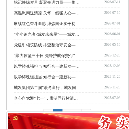
2026-07-11
铭记峥嵘岁月 凝聚奋进力量——集团工会组织全体会员观看红色电影《四渡》
2026-07-10
高温慰问送清凉 关怀一线暖人心——城发集团党支部联合集团工会开展夏送清凉慰问活动
2026-07-01
赓续红色奋斗血脉 淬炼国企实干初心——宜黄县城发集团党支部迎“七一”井冈山红色教育实践活动
2026-06-01
“小小追光者·城发未来星”——城发集团成功举办2026年六一职工亲子嘉年华活动
2026-05-19
党建引领筑防线 排查整治守安全——城发集团扎实开展安全生产排查活动
2025-12-26
“聚力攻坚三十日 先锋护航保交付”主题党日活动——让党旗在“文化中心”项目一线高高飘扬
2025-12-03
以学铸魂强担当 知行合一建新功—— 学习党的二十届四中全会精神心得体会（二）
2025-11-26
以学铸魂强担当 知行合一建新功—— 学习党的二十届四中全会精神心得体会（一）
2025-11-26
城发集团第二届“暖冬童行，城发同心”亲子趣味运动会欢乐落幕
2025-07-03
企心向党迎“七一”，廉洁同行树清风 | 城发集团党支部开展廉政警示教育活动
«
1
2
3
»