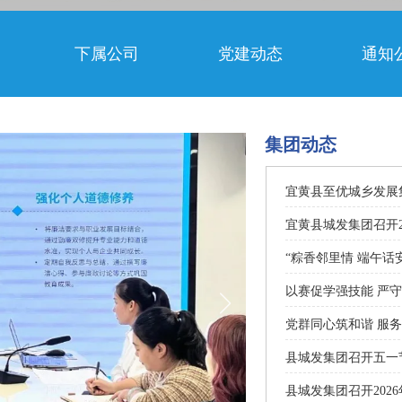
下属公司
党建动态
通知
集团动态
县城发集团召开五一
县城发集团召开202