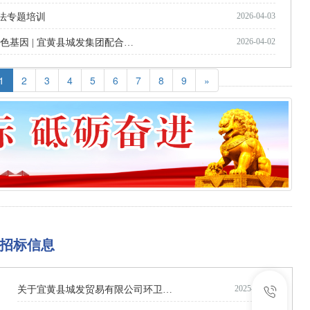
2026-04-03
法专题培训
2026-04-02
缅怀革命先烈 传承红色基因 | 宜黄县城发集团配合开展2026年清明祭扫活动
1
2
3
4
5
6
7
8
9
»
招标信息
2025-12-04
关于宜黄县城发贸易有限公司环卫车辆保险采购项目 （JXJS-2025-CFMY-01）竞争性磋商采购公告