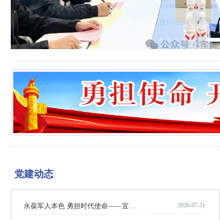
党建动态
2026-07-31
永葆军人本色 勇担时代使命——宜黄县城发集团"八一"退役军人座谈会