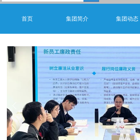
首页
集团简介
集团动态