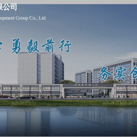
限公司
opment Group Co., Ltd