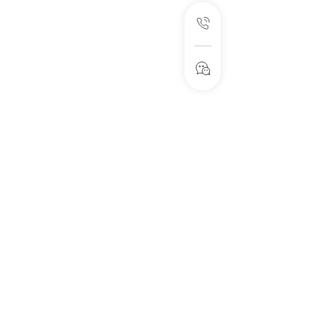
了一线建设者的辛勤付出，号召
全体党员及参建人员咬定目标、
奋勇争先，以连续作战的作风坚
决打赢项目收官战。
在“党员先锋队”授旗仪式
上，集团党支部书记余同贵将鲜
红的“党员先锋队”旗帜授予队员
代表。旗帜不仅指引方向，更承
载着沉甸甸的责任。党员代表杨
平在现场庄严承诺，将立足岗
位、冲锋在前、担当实干，紧盯