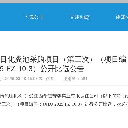
下属公司
党建动态
通知
目化粪池采购项目（第三次）（项目编号：
25-FZ-10-3）公开比选公告
2026-03-10 15:08:22 作者 ： 浏览量 ：
561
采购代理机构”）受江西华钰芳馨实业有限责任公司（以下简称“采
第三次）
（项目编号：
JXDJ-2025-FZ-10-3
）进行
公开比选
，欢迎