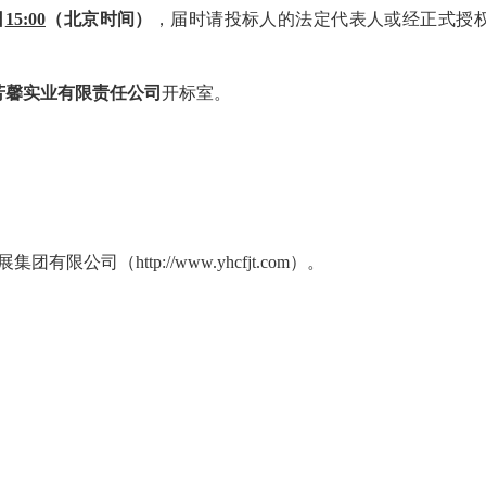
日
15:00
（北京时间）
，届时请投标人的法定代表人或经正式授
芳馨实业有限责任公司
开标室。
展集团有限公司
（
http://www.yhcfjt.com
）。