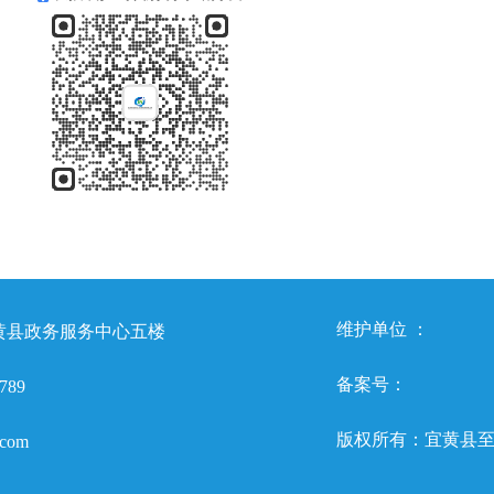
维护单位 ：
县政务服务中心五楼 
备案号：
89 
版权所有：宜黄县
com