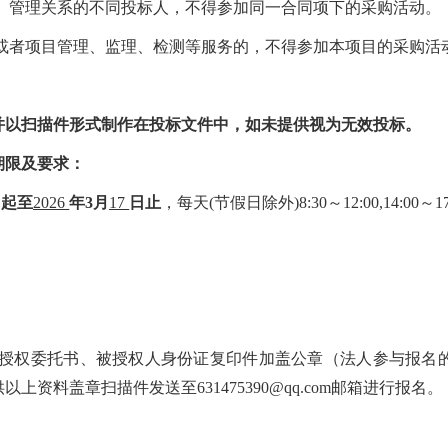
股、管理关系的不同投标人，不得参加同一合同项下的采购活动。
制或者项目管理、监理、检测等服务的，不得参加本项目的采购活
并以扫描件形式制作在投标文件中，如未提供视为无效投标。
期限及要求：
日起至
2026
年
3
月
17
日止
，每天(节假日除外)8:30～12:00,14:00～
表人授权委托书、被授权人身份证复印件加盖公章（法人参与报名
以上资料盖章扫描件发送至631475390@qq.com邮箱进行报名
。