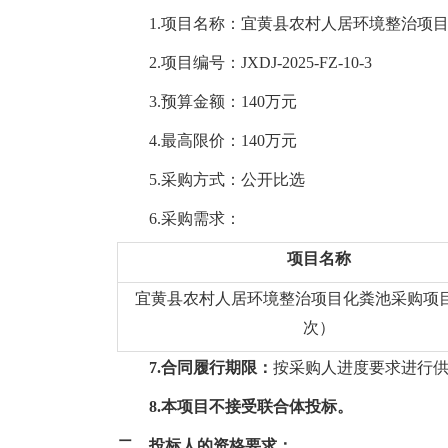
1.项目名称：
宜黄县农村人居环境整治项
2.项目编号：
JXDJ-2025-FZ-10-3
3.预算金额：
140
万元
4.最高限价：
140
万元
5.采购方式：
公开比选
6.采购需求：
项目名称
宜黄县农村人居环境整治项目化粪池采购项
次）
7.合同履行期限：
按采购人进度要求进行
8.本项目不接受联合体投标。
二、投标人的资格要求：