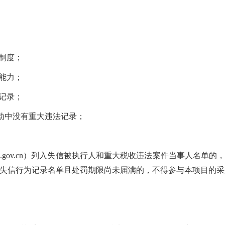
计制度；
术能力；
好记录；
活动中没有重大违法记录；
.gov.cn
）列入失信被执行人和重大税收违法案件当事人名单的，
失信行为记录名单且处罚期限尚未届满的，不得参与本项目的采