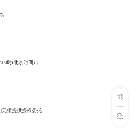
动。
17:00时(北京时间)；
的无须提供授权委托