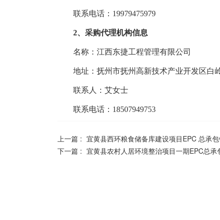
联系电话：19979475979
2、采购代理机构信息
名称：
江西东捷工程管理有限公司
地址：
抚州市抚州高新技术产业开发区白岭
联系人：
艾女士
联系电话：
18507949753
上一篇 :
宜黄县西环粮食储备库建设项目EPC 总承包钢结
下一篇 :
宜黄县农村人居环境整治项目一期EPC总