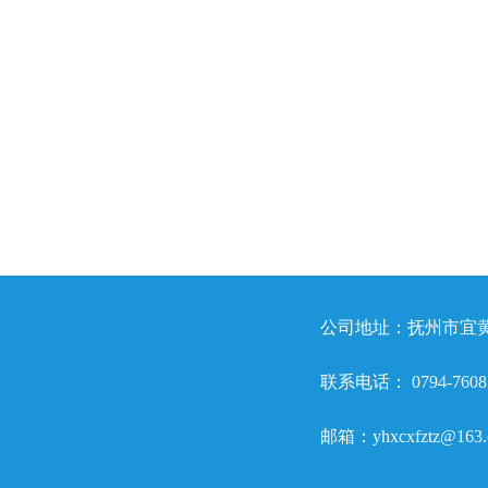
公司地址：抚州市宜黄
联系电话： 0794-76087
邮箱：yhxcxfztz@163.