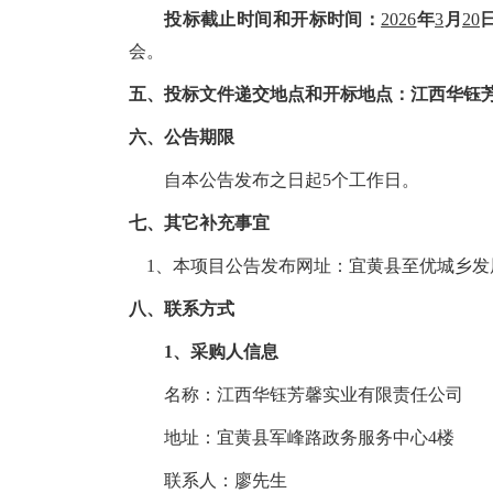
投标截止时间和开标时间：
2026
年
3
月
20
会。
五、投标文件递交地点和开标地点：江西华钰
六、公告期限
自本公告发布之日起5个工作日。
七、
其它补充事宜
1、本项目公告发布网址：
宜黄县至优
城乡发
八、联系方式
1、采购人信息
名称：江西华钰芳馨实业有限责任公司
地址：宜黄县军峰路政务服务中心4楼
联系人：廖先生