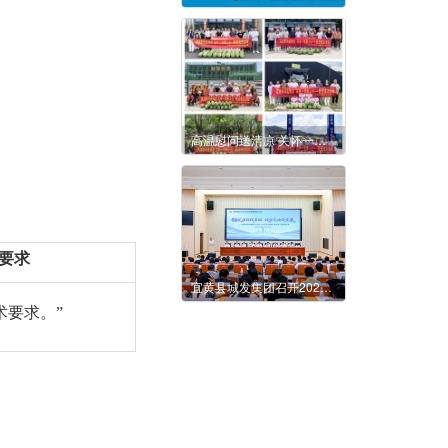
高温慰问送清凉 关怀一线暖人心——城发集团党支部联合集团工会开展夏送清凉慰问活动
要求
宜黄县城发集团召开2026年端午节节前廉政谈话提醒会暨上半年生产经营“双过半”总结调度会
术要求。
”