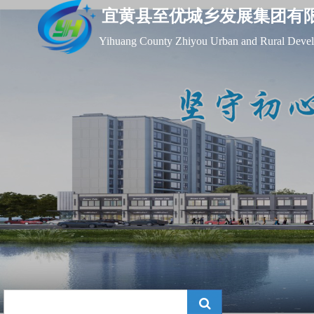
宜黄县至优城乡发展集团有
Yihuang County Zhiyou Urban and Rural Devel