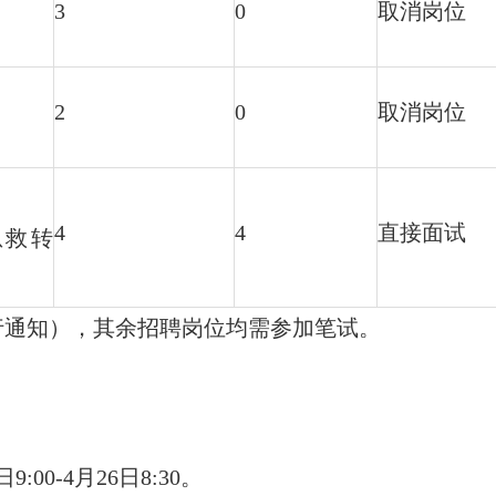
3
0
取消岗位
2
0
取消岗位
4
4
直接面试
急救转
行通知），其余招聘岗位均需参加笔试。
:00-4月26日8:30。