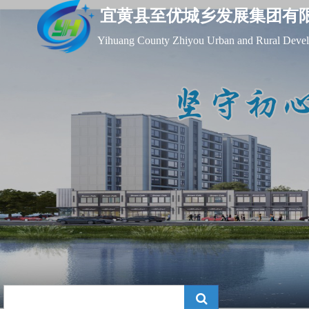
宜黄县至优城乡发展集团有
Yihuang County Zhiyou Urban and Rural Devel