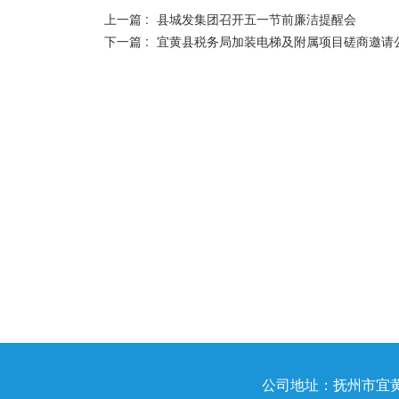
上一篇 :
县城发集团召开五一节前廉洁提醒会
下一篇 :
宜黄县税务局加装电梯及附属项目磋商邀请
公司地址：抚州市宜黄