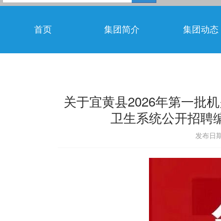
首页
集团简介
集团动态
关于宜黄县2026年第一批
卫生系统公开招聘
发布日期：