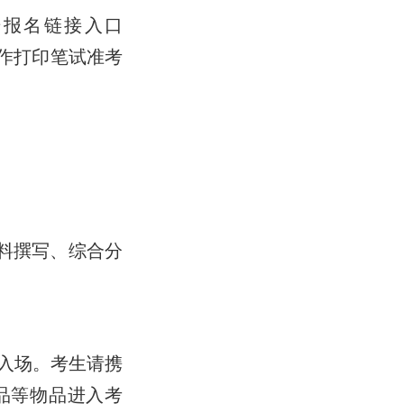
击报名链接入口
照系统操作打印笔试准考
材料撰写、综合分
许入场。考生请携
品等物品进入考