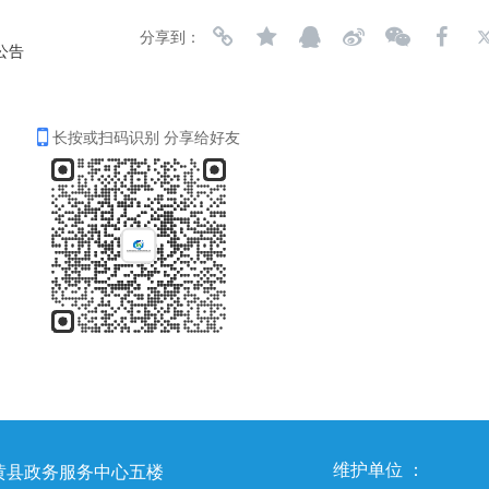
分享到：
公告
长按或扫码识别 分享给好友
维护单位 ：
县政务服务中心五楼 