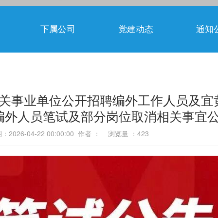
下属公司
党建动态
通知
机关事业单位公开招聘编外工作人员及宜黄
编外人员笔试及部分岗位取消相关事宜
2026-04-22 00:00:00 作者 ： 浏览量 ：
423