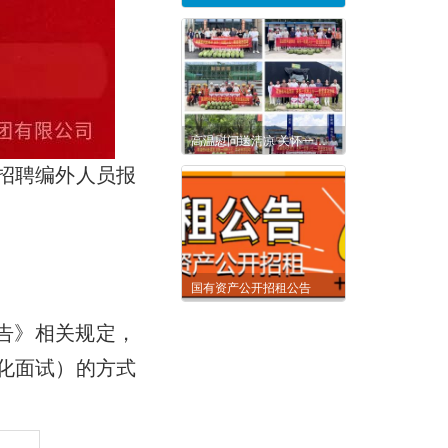
高温慰问送清凉 关怀一线暖人心——城发集团党支部联合集团工会开展夏送清凉慰问活动
开招聘编外人员报
国有资产公开招租公告
告》相关规定，
化面试）的方式