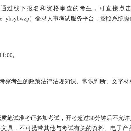
及通过线下报名和资格审查的考生，可直接点
nindex/?ecode=yhsybwzp）登录人事考试服务平台，按
1:00。
主要考察考生的政策法律法规知识、常识判断、文字
纸质笔试准考证参加考试，开考超过30分钟后不允
等文具，不可携带其他与考试有关的资料、电子产