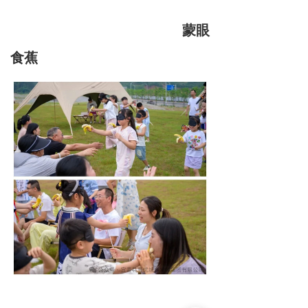
蒙眼
食蕉